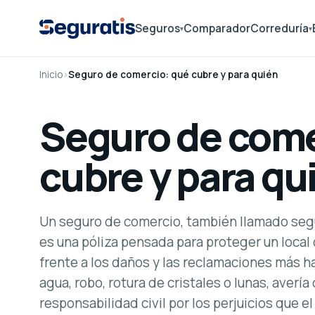
Seguros
Comparador
Correduría
▾
▾
Inicio
›
Seguro de comercio: qué cubre y para quién
Seguro de come
cubre y para qu
Un seguro de comercio, también llamado segu
es una póliza pensada para proteger un local
frente a los daños y las reclamaciones más h
agua, robo, rotura de cristales o lunas, avería
responsabilidad civil por los perjuicios que 