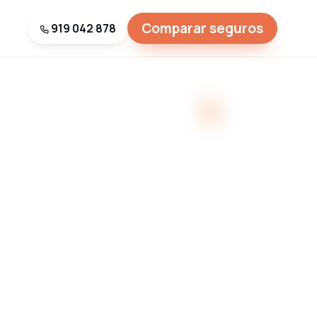
Comparar seguros
919 042 878