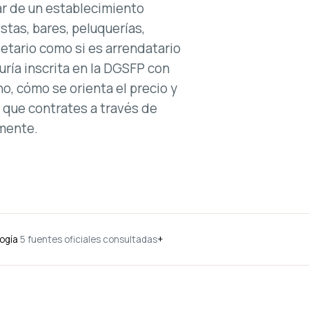
lar de un establecimiento
stas, bares, peluquerías,
ietario como si es arrendatario
uría inscrita en la DGSFP con
o, cómo se orienta el precio y
 que contrates a través de
amente.
ogía
5 fuentes oficiales consultadas
+