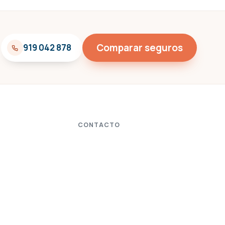
Comparar seguros
919 042 878
CONTACTO