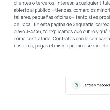
clientes o terceros. Interesa a cualquier titu
abierto al público —tiendas, comercios minori
talleres, pequeñas oficinas— tanto si es prop
del local. En esta página de Seguratis, corred
clave J-4346, te explicamos qué cubre y qué n
cómo contratarlo. Contrates con la compañía
nosotros, pagas el mismo precio que direct
Fuentes y metodol