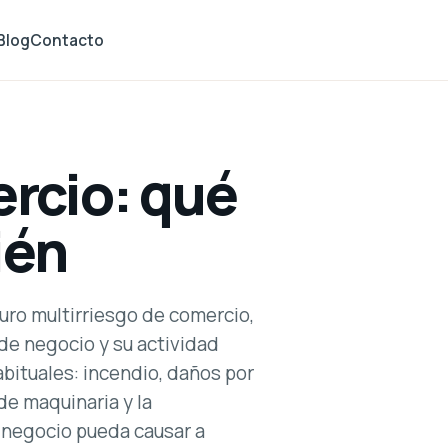
Blog
Contacto
rcio: qué
ién
ro multirriesgo de comercio,
 de negocio y su actividad
abituales: incendio, daños por
 de maquinaria y la
el negocio pueda causar a