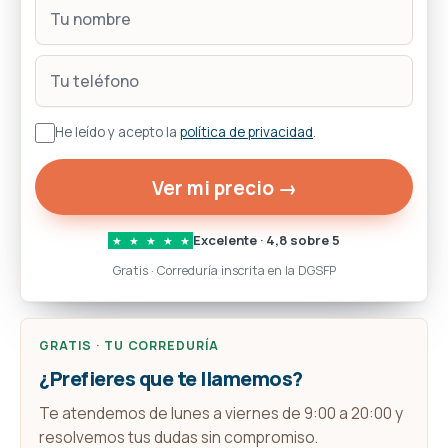
Tu nombre
Tu teléfono
He leído y acepto la
política de privacidad
.
Ver mi precio →
Excelente · 4,8 sobre 5
★
★
★
★
★
Gratis · Correduría inscrita en la DGSFP
GRATIS · TU CORREDURÍA
¿Prefieres que te llamemos?
Te atendemos de lunes a viernes de 9:00 a 20:00 y
resolvemos tus dudas sin compromiso.