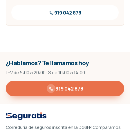
919 042 878
¿Hablamos? Te llamamos hoy
L-V de 9:00 a 20:00 · S de 10:00 a 14:00
919 042 878
Correduría de seguros inscrita en la DGSFP. Comparamos,