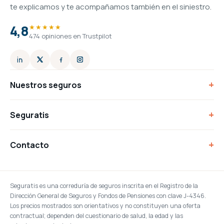
te explicamos y te acompañamos también en el siniestro.
4,8
★★★★★
474 opiniones en Trustpilot
+
Nuestros seguros
+
Seguratis
+
Contacto
Seguratis es una correduría de seguros inscrita en el Registro de la
Dirección General de Seguros y Fondos de Pensiones con clave J-4346.
Los precios mostrados son orientativos y no constituyen una oferta
contractual; dependen del cuestionario de salud, la edad y las