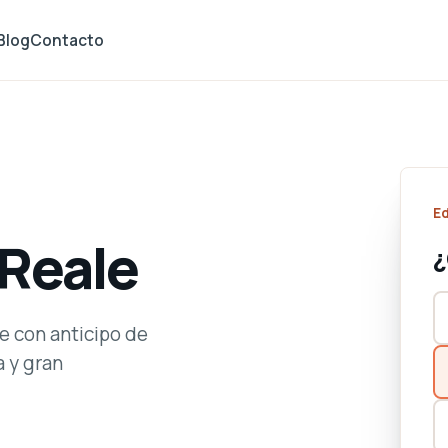
Blog
Contacto
E
 Reale
¿
e con anticipo de
a y gran