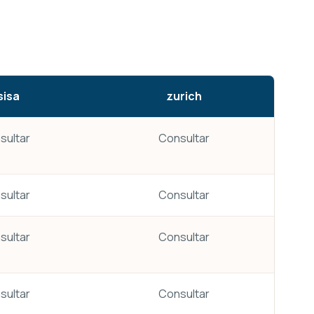
sisa
zurich
sultar
Consultar
sultar
Consultar
sultar
Consultar
sultar
Consultar