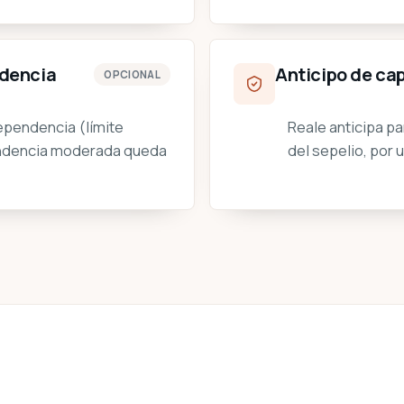
ndencia
Anticipo de cap
OPCIONAL
ependencia (límite
Reale anticipa pa
pendencia moderada queda
del sepelio, por