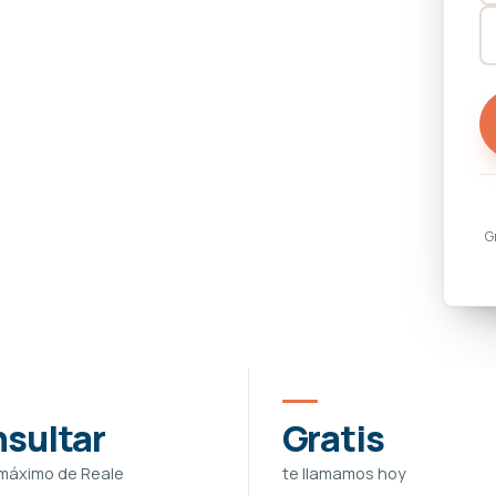
G
sultar
Gratis
 máximo de Reale
te llamamos hoy