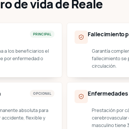
ro de vida de Reale
Fallecimiento p
PRINCIPAL
 a los beneficiarios el
Garantía complem
ece por enfermedad o
fallecimiento se 
circulación.
a
Enfermedades 
OPCIONAL
rmanente absoluta para
Prestación por cá
 accidente, flexible y
cerebrovascular o
masculino tiene 