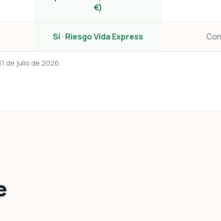
€)
Sí · Riesgo Vida Express
Con
31 de julio de 2026
.
e