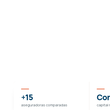
+15
Con
aseguradoras comparadas
capital