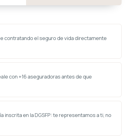
e contratando el seguro de vida directamente
le con +16 aseguradoras antes de que
 inscrita en la DGSFP: te representamos a ti, no