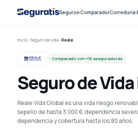
Seguros
Comparador
Correduría
▾
▾
Inicio
›
Seguro de vida
›
Reale
Comparado con +15 aseguradoras
Seguro de Vida
Reale Vida Global es una vida riesgo renovabl
sepelio de hasta 3.000 €, dependencia sever
dependencia y cobertura hasta los 80 años.