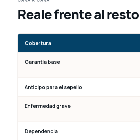
CARA A CARA
Reale frente al rest
Cobertura
Garantía base
Anticipo para el sepelio
Enfermedad grave
Dependencia