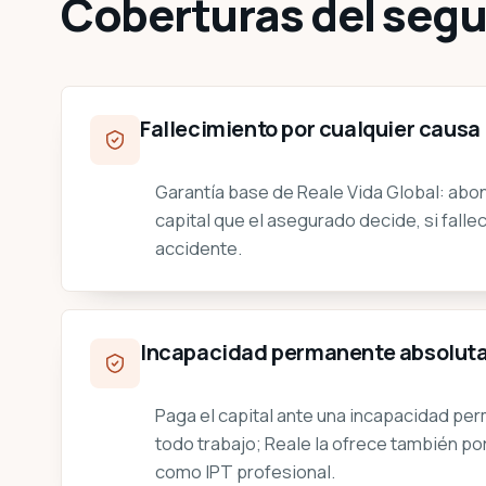
Coberturas del segu
Fallecimiento por cualquier causa
Garantía base de Reale Vida Global: abona
capital que el asegurado decide, si fall
accidente.
Incapacidad permanente absolut
Paga el capital ante una incapacidad pe
todo trabajo; Reale la ofrece también por
como IPT profesional.