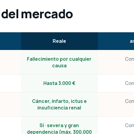
o del mercado
Reale
a
Fallecimiento por cualquier
Con
causa
Hasta 3.000 €
Con
Cáncer, infarto, ictus e
Con
insuficiencia renal
Sí · severa y gran
Con
dependencia (máx. 300.000