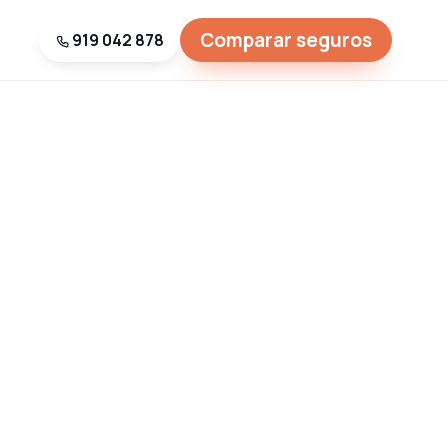
Comparar seguros
919 042 878