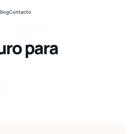
Blog
Contacto
ro para