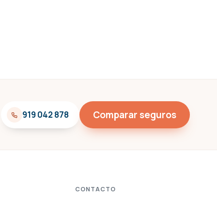
Comparar seguros
919 042 878
CONTACTO