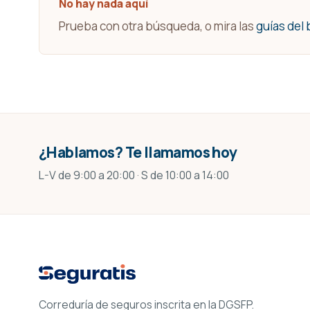
No hay nada aquí
Prueba con otra búsqueda, o mira las
guías del 
¿Hablamos? Te llamamos hoy
L-V de 9:00 a 20:00 · S de 10:00 a 14:00
Correduría de seguros inscrita en la DGSFP.