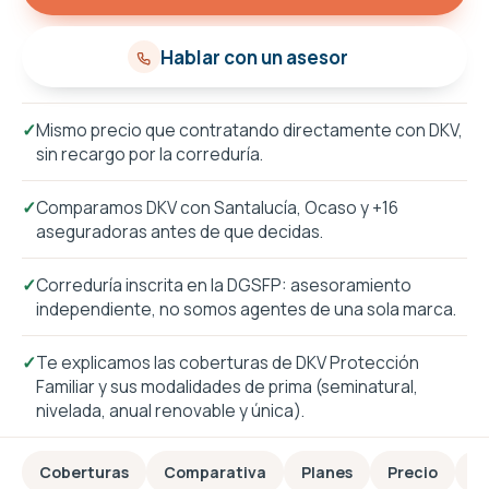
Hablar con un asesor
✓
Mismo precio que contratando directamente con DKV,
sin recargo por la correduría.
✓
Comparamos DKV con Santalucía, Ocaso y +16
aseguradoras antes de que decidas.
✓
Correduría inscrita en la DGSFP: asesoramiento
independiente, no somos agentes de una sola marca.
✓
Te explicamos las coberturas de DKV Protección
Familiar y sus modalidades de prima (seminatural,
nivelada, anual renovable y única).
Coberturas
Comparativa
Planes
Precio
F