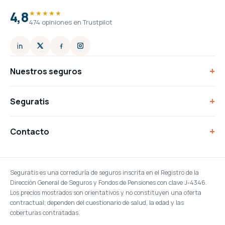
4,8
★★★★★
474 opiniones en Trustpilot
+
Nuestros seguros
+
Seguratis
+
Contacto
Seguratis es una correduría de seguros inscrita en el Registro de la
Dirección General de Seguros y Fondos de Pensiones con clave J-4346.
Los precios mostrados son orientativos y no constituyen una oferta
contractual; dependen del cuestionario de salud, la edad y las
coberturas contratadas.