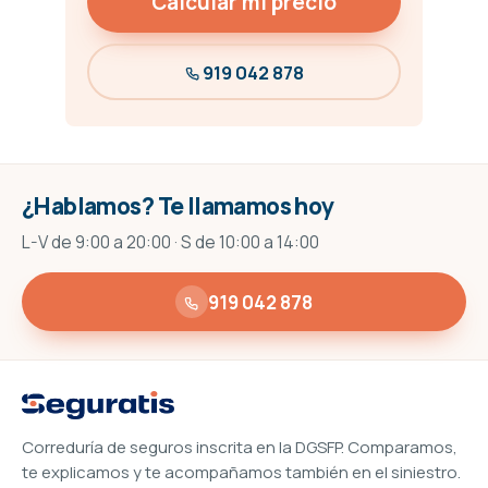
Calcular mi precio
919 042 878
¿Hablamos? Te llamamos hoy
L-V de 9:00 a 20:00 · S de 10:00 a 14:00
919 042 878
Correduría de seguros inscrita en la DGSFP. Comparamos,
te explicamos y te acompañamos también en el siniestro.