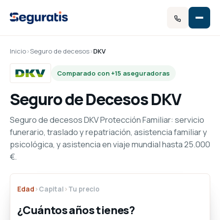
Inicio
›
Seguro de decesos
›
DKV
Comparado con +15 aseguradoras
Seguro de Decesos DKV
Seguro de decesos DKV Protección Familiar: servicio
funerario, traslado y repatriación, asistencia familiar y
psicológica, y asistencia en viaje mundial hasta 25.000
€.
Edad
›
Capital
›
Tu precio
¿Cuántos años tienes?