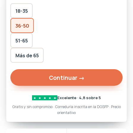
18-35
36-50
51-65
Más de 65
Continuar →
Excelente · 4,8 sobre 5
★
★
★
★
★
Gratis y sin compromiso · Correduría inscrita en la DGSFP · Precio
orientativo