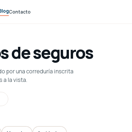
Blog
Contacto
os de seguros
do por una correduría inscrita
 a la vista.