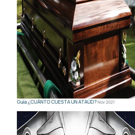
Guía
¿CUÁNTO CUESTA UN ATAÚD?
Nov 2021