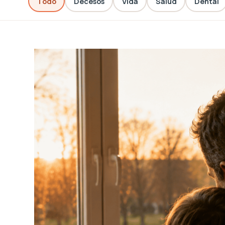
Todo
Decesos
Vida
Salud
Dental