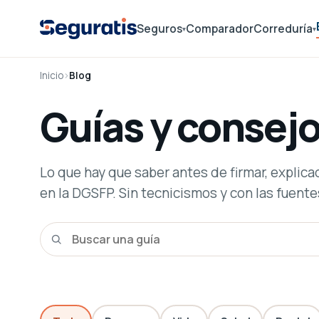
Seguros
Comparador
Correduría
▾
▾
Inicio
›
Blog
Guías y consej
Lo que hay que saber antes de firmar, explica
en la DGSFP. Sin tecnicismos y con las fuentes
Buscar en el blog