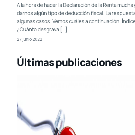
A la hora de hacer la Declaración de la Renta much
darnos algún tipo de deducción fiscal. La respuesta
algunas casos. Vemos cuáles a continuación. Índic
¿Cuánto desgrava […]
27 junio 2022
Últimas publicaciones