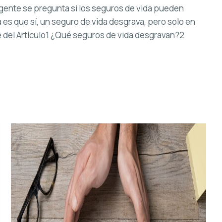
a gente se pregunta si los seguros de vida pueden
 es que sí, un seguro de vida desgrava, pero solo en
e del Artículo1 ¿Qué seguros de vida desgravan?2