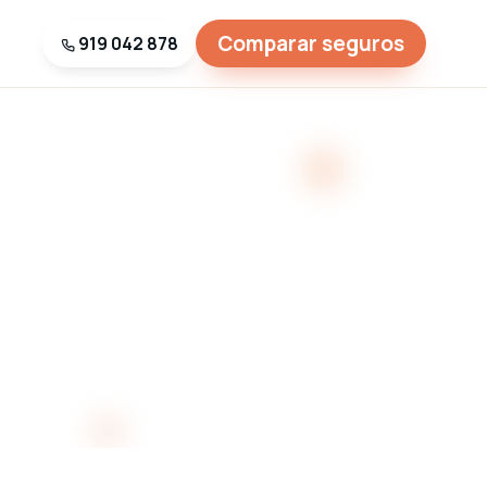
Comparar seguros
919 042 878